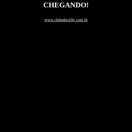
CHEGANDO!
www.clubedos10x.com.br