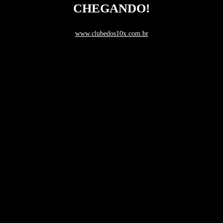
CHEGANDO!
www.clubedos10x.com.br