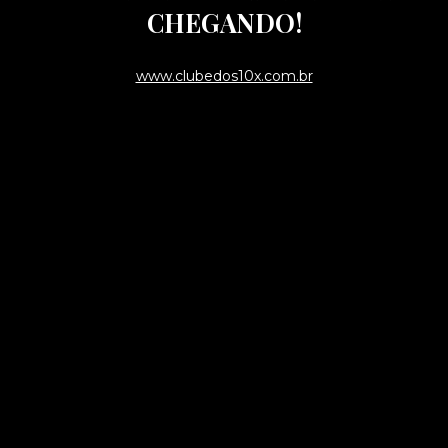
CHEGANDO!
www.clubedos10x.com.br