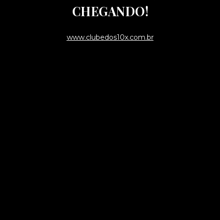
CHEGANDO!
www.clubedos10x.com.br