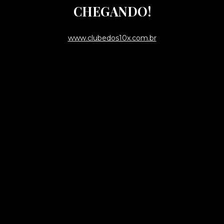
CHEGANDO!
www.clubedos10x.com.br