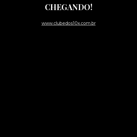
CHEGANDO!
www.clubedos10x.com.br