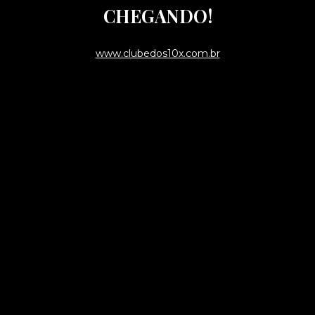
CHEGANDO!
www.clubedos10x.com.br