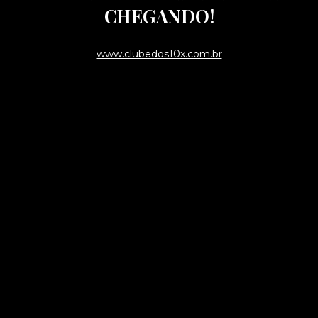
CHEGANDO!
www.clubedos10x.com.br