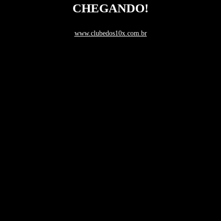
CHEGANDO!
www.clubedos10x.com.br